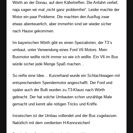
Wörth an der Donau, auf dem Käfertreffen. Die Anfahrt verlief,
naja sagen wir mal „nicht ganz problemfrei“. Leider machte der
Motor ein paar Probleme. Die machten den Ausflug zwar
etwas abenteuerlich, aber immerhin sind wir wieder sicher
nach Hause gekommen.
Im bayerischen Wörth gibt es einen Spezialisten, der T3´s
umbaut, unter Verwendung eines Ford V6 Motors. Mein
Busmotor wollte nicht immer so wie ich wollte. Ein V6 im Bus
würde sicher jede Menge Spaß machen…
So reifte eine Idee… Kurzerhand wurde ein Schlachtwagen mit
entsprechendem Spendermotor angeschafft. Der Ford und
später auch der Bulli wurden zu T3-Klausi nach Wörth
gebracht. Der hat solche Umbauten schon unzählige Male
gemacht und kennt alle nötigen Tricks und Kniffe.
Inzwischen ist der Umbau vollendet und der Bus zugelassen.
Natürlich mit dem verdienten H-Kennzeichen!