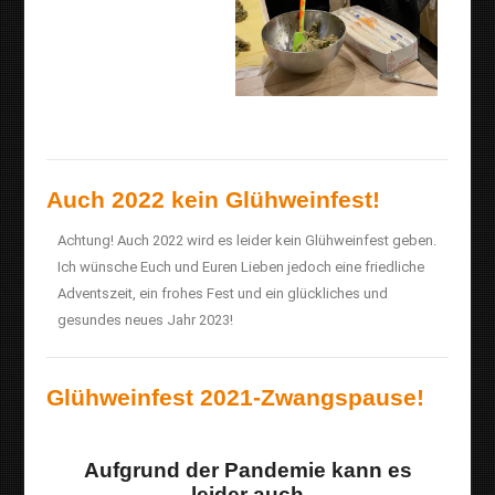
Auch 2022 kein Glühweinfest!
Achtung! Auch 2022 wird es leider kein Glühweinfest geben.
Ich wünsche Euch und Euren Lieben jedoch eine friedliche
Adventszeit, ein frohes Fest und ein glückliches und
gesundes neues Jahr 2023!
Glühweinfest 2021-Zwangspause!
Aufgrund der Pandemie kann es
leider
auch